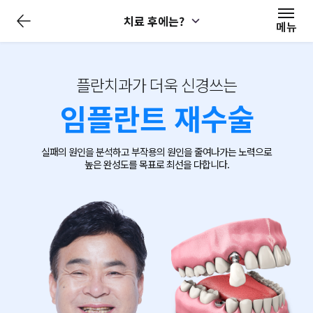
전
치료 후에는?
체
메뉴
메
뉴
닫
기
플란치과가 더욱 신경쓰는
임플란트 재수술
실패의 원인을 분석하고 부작용의 원인을 줄여나가는 노력으로
높은 완성도를 목표로 최선을 다합니다.