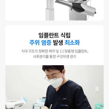
임플란트 식립
주위 염증
발생
최소화
치아 구조의 정확한 파악 및 1:1 맞춤형 임플란트,
사후관리를 통한 구강위생 관리