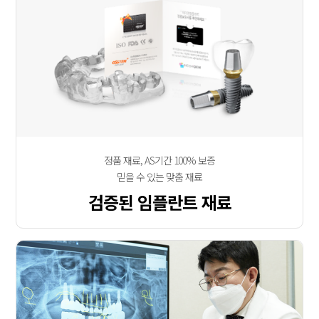
정품 재료, AS기간 100% 보증
믿을 수 있는 맞춤 재료
검증된 임플란트 재료