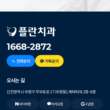
1668-2872
전화문의
카톡문의
오시는 길
인천광역시 부평구 주부토로 17 (부평동), 메타타워 2층~6층
네이버맵
카카오맵
구글맵