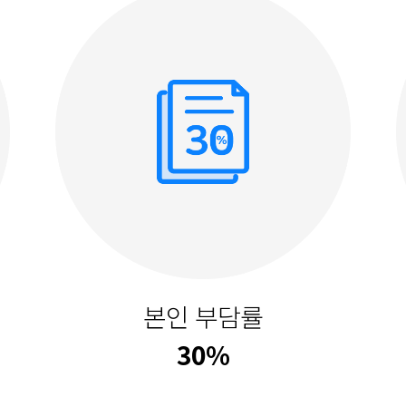
본인 부담률
30%