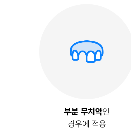
부분 무치악
인
경우에 적용