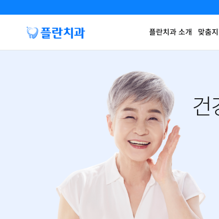
플란치과 소개
맞춤지
건