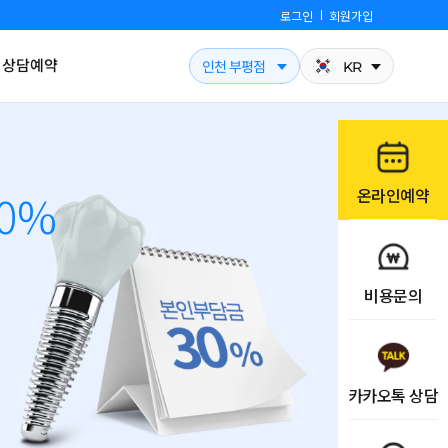
로그인
회원가입
상담예약
인천 부평점
KR
0%
온라인예약
비용문의
카카오톡 상담