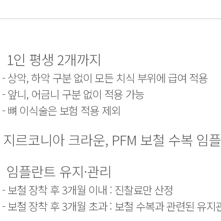
1인 평생 2개까지
- 상악, 하악 구분 없이 모든 치식 부위에 급여 적용
- 앞니, 어금니 구분 없이 적용 가능
- 뼈 이식술은 보험 적용 제외
지르코니아 크라운, PFM 보철 수복 임
임플란트 유지·관리
- 보철 장착 후 3개월 이내 : 진찰료만 산정
- 보철 장착 후 3개월 초과 : 보철 수복과 관련된 유