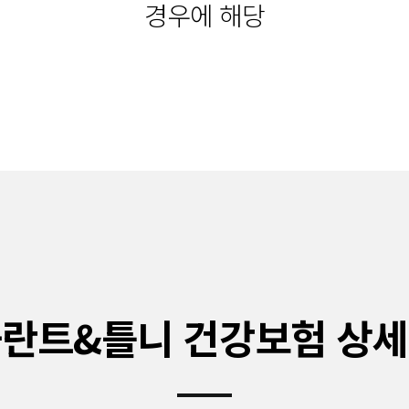
경우에 해당
플란트&틀니
건강보험 상