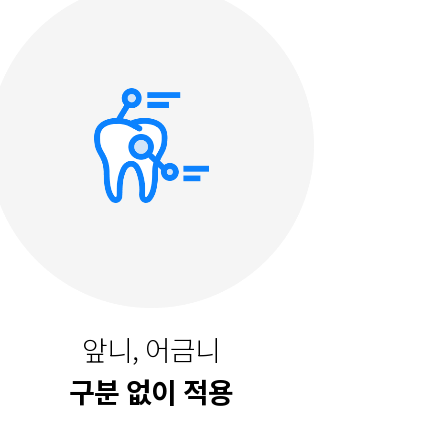
앞니, 어금니
구분 없이 적용