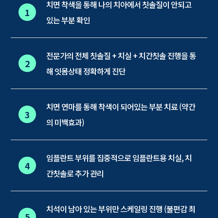
치면 착색을 통해 나의 치아에서 칫솔질이 안되고
1
있는 부분 확인
전문가의 전체 칫솔질 + 치실 + 치간칫솔 진행을 통
2
해 잇몸상태 정확하게 진단
치면 연마를 통해 착색이 되어있는 부분 치료 (약간
3
의 미백효과)
임플란트 부위를 집중적으로 임플란트용 치실, 치
4
간칫솔로 추가 관리
치석이 남아 있는 부위만 스케일링 진행 (불편감 최
5