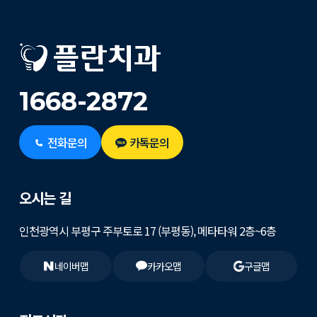
1668-2872
전화문의
카톡문의
오시는 길
인천광역시 부평구 주부토로 17 (부평동), 메타타워 2층~6층
네이버맵
카카오맵
구글맵