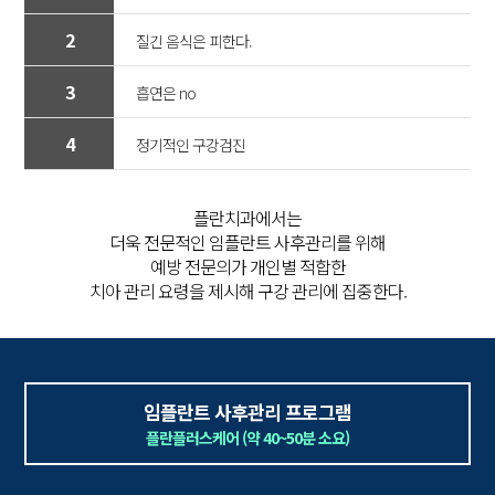
2
질긴 음식은 피한다.
3
흡연은 no
4
정기적인 구강검진
플란치과에서는
더욱 전문적인 임플란트 사후관리를 위해
예방 전문의가 개인별 적합한
치아 관리 요령을 제시해 구강 관리에 집중한다.
임플란트 사후관리 프로그램
플란플러스케어 (약 40~50분 소요)